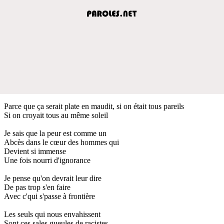
Parce que ça serait plate en maudit, si on était tous pareils
Si on croyait tous au même soleil
Je sais que la peur est comme un
Abcès dans le cœur des hommes qui
Devient si immense
Une fois nourri d'ignorance
Je pense qu'on devrait leur dire
De pas trop s'en faire
Avec c'qui s'passe à frontière
Les seuls qui nous envahissent
Sont ces sales gueules de racistes