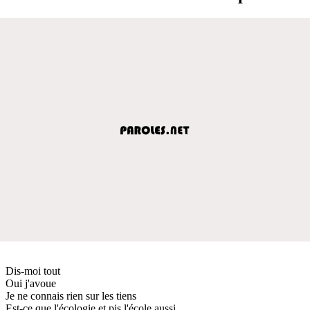
Dis-moi tout
Oui j'avoue
Je ne connais rien sur les tiens
Est-ce que l'écologie et pis l'école aussi