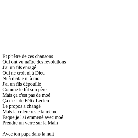
Et p't'être de ces chansons
Qui ont vu naître des révolutions
J'ai un fils enragé
Qui ne croit ni à Dieu
Ni à diable ni à moi
J'ai un fils dépouillé
Comme le fût son père
Mais ça c'est pas de moé
Ça c'est de Félix Leclerc
Le propos a changé
Mais la colère reste la même
Faque je l'ai emmené avec moé
Prendre un verre sur la Main
Avec ton papa dans la nuit