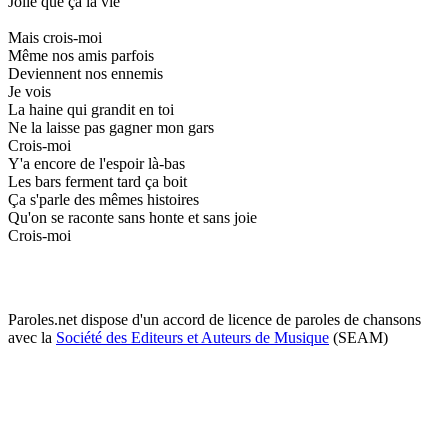
Jolie que ça la vie
Mais crois-moi
Même nos amis parfois
Deviennent nos ennemis
Je vois
La haine qui grandit en toi
Ne la laisse pas gagner mon gars
Crois-moi
Y'a encore de l'espoir là-bas
Les bars ferment tard ça boit
Ça s'parle des mêmes histoires
Qu'on se raconte sans honte et sans joie
Crois-moi
Paroles.net dispose d'un accord de licence de paroles de chansons
avec la
Société des Editeurs et Auteurs de Musique
(SEAM)