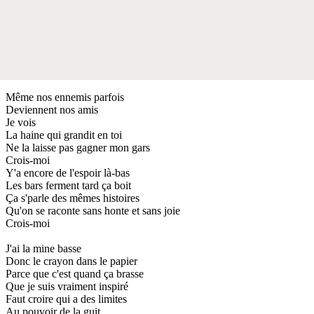
Même nos ennemis parfois
Deviennent nos amis
Je vois
La haine qui grandit en toi
Ne la laisse pas gagner mon gars
Crois-moi
Y'a encore de l'espoir là-bas
Les bars ferment tard ça boit
Ça s'parle des mêmes histoires
Qu'on se raconte sans honte et sans joie
Crois-moi
J'ai la mine basse
Donc le crayon dans le papier
Parce que c'est quand ça brasse
Que je suis vraiment inspiré
Faut croire qui a des limites
Au pouvoir de la guit