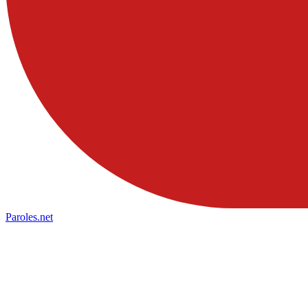
Paroles
.net