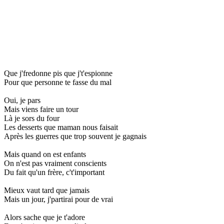
Que j'fredonne pis que j't'espionne
Pour que personne te fasse du mal
Oui, je pars
Mais viens faire un tour
Là je sors du four
Les desserts que maman nous faisait
Après les guerres que trop souvent je gagnais
Mais quand on est enfants
On n'est pas vraiment conscients
Du fait qu'un frère, c't'important
Mieux vaut tard que jamais
Mais un jour, j'partirai pour de vrai
Alors sache que je t'adore