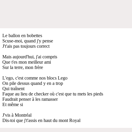
Le ballon en bobettes
Scuse-moi, quand j'y pense
J't'ais pas toujours correct
Mais aujourd'hui, j'ai compris
Que t'es mon meilleur ami
Sur la terre, mon frère
L'ego, c'est comme nos blocs Lego
On pile dessus quand y en a trop
Qui traînent
Faque au lieu de checker où c'est que tu mets les pieds
Faudrait penser à les ramasser
Et même si
J'vis à Montréal
Dis-toi que j't'assis en haut du mont Royal