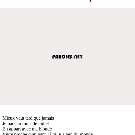
Mieux vaut tard que jamais
Je pars au mois de juillet
En appart avec ma blonde
Vivre proche d'un parc, là où y a ben du monde