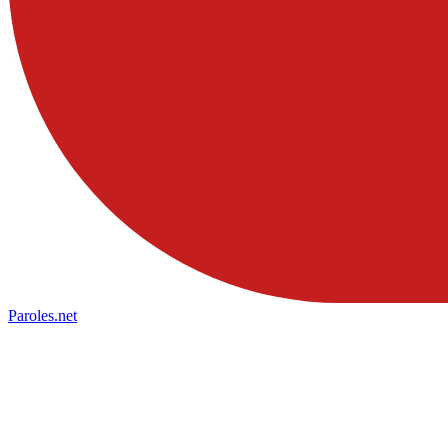
Paroles
.net