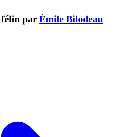
 félin par
Émile Bilodeau