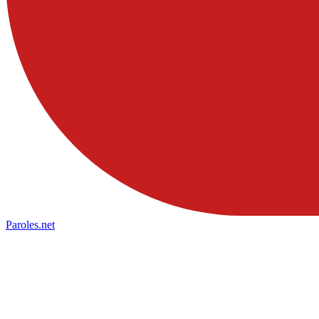
Paroles
.net