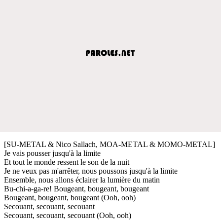
[SU-METAL & Nico Sallach, MOA-METAL & MOMO-METAL]
Je vais pousser jusqu'à la limite
Et tout le monde ressent le son de la nuit
Je ne veux pas m'arrêter, nous poussons jusqu'à la limite
Ensemble, nous allons éclairer la lumière du matin
Bu-chi-a-ga-re! Bougeant, bougeant, bougeant
Bougeant, bougeant, bougeant (Ooh, ooh)
Secouant, secouant, secouant
Secouant, secouant, secouant (Ooh, ooh)