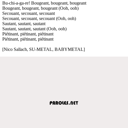
Bu-chi-a-ga-re! Bougeant, bougeant, bougeant
Bougeant, bougeant, bougeant (Ooh, ooh)
Secouant, secouant, secouant
Secouant, secouant, secouant (Ooh, ooh)
Sautant, sautant, sautant
Sautant, sautant, sautant (Ooh, ooh)
Piétinant, piétinant, piétinant
Piétinant, piétinant, piétinant
[Nico Sallach, SU-METAL, BABYMETAL]