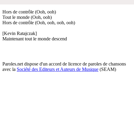
Hors de contrôle (Ooh, ooh)
Tout le monde (Ooh, ooh)
Hors de contrôle (Ooh, ooh, ooh, ooh)
[Kevin Ratajczak]
Maintenant tout le monde descend
Paroles.net dispose d'un accord de licence de paroles de chansons
avec la
Société des Editeurs et Auteurs de Musique
(SEAM)