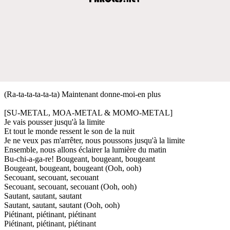
(Ra-ta-ta-ta-ta-ta) Maintenant donne-moi-en plus
[SU-METAL, MOA-METAL & MOMO-METAL]
Je vais pousser jusqu'à la limite
Et tout le monde ressent le son de la nuit
Je ne veux pas m'arrêter, nous poussons jusqu'à la limite
Ensemble, nous allons éclairer la lumière du matin
Bu-chi-a-ga-re! Bougeant, bougeant, bougeant
Bougeant, bougeant, bougeant (Ooh, ooh)
Secouant, secouant, secouant
Secouant, secouant, secouant (Ooh, ooh)
Sautant, sautant, sautant
Sautant, sautant, sautant (Ooh, ooh)
Piétinant, piétinant, piétinant
Piétinant, piétinant, piétinant