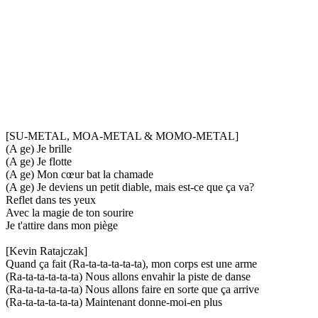
[SU-METAL, MOA-METAL & MOMO-METAL]
(A ge) Je brille
(A ge) Je flotte
(A ge) Mon cœur bat la chamade
(A ge) Je deviens un petit diable, mais est-ce que ça va?
Reflet dans tes yeux
Avec la magie de ton sourire
Je t'attire dans mon piège
[Kevin Ratajczak]
Quand ça fait (Ra-ta-ta-ta-ta-ta), mon corps est une arme
(Ra-ta-ta-ta-ta-ta) Nous allons envahir la piste de danse
(Ra-ta-ta-ta-ta-ta) Nous allons faire en sorte que ça arrive
(Ra-ta-ta-ta-ta-ta) Maintenant donne-moi-en plus