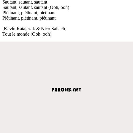
Sautant, sautant, sautant
Sautant, sautant, sautant (Ooh, ooh)
Piétinant, piétinant, piétinant
Piétinant, piétinant, piétinant
[Kevin Ratajczak & Nico Sallach]
Tout le monde (Ooh, ooh)