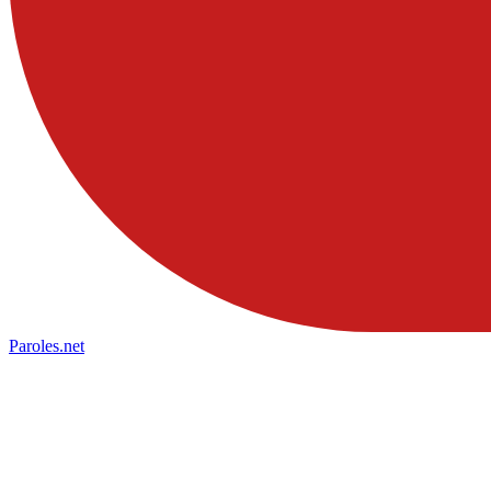
Paroles
.net