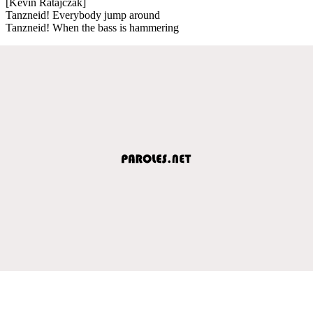
[Kevin Ratajczak]
Tanzneid! Everybody jump around
Tanzneid! When the bass is hammering