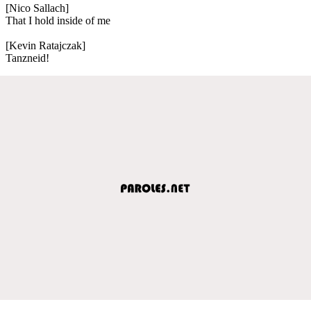
[Nico Sallach]
That I hold inside of me
[Kevin Ratajczak]
Tanzneid!