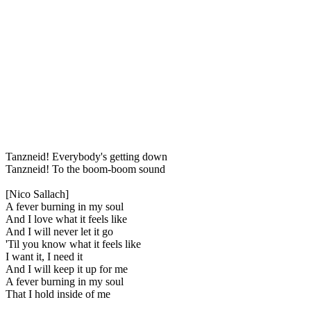
Tanzneid! Everybody's getting down
Tanzneid! To the boom-boom sound
[Nico Sallach]
A fever burning in my soul
And I love what it feels like
And I will never let it go
'Til you know what it feels like
I want it, I need it
And I will keep it up for me
A fever burning in my soul
That I hold inside of me