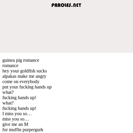
guinea pig romance
romance
hey your goldfish sucks
alpakas make me angry
come on everybody
put your fucking hands up
what?
fucking hands up!
what?
fucking hands up!
I miss you so…
miss you so…
give me an M
for muffin purpergurk