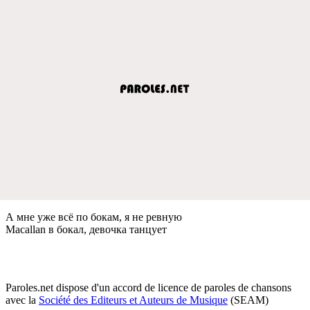
А мнe ужe всё по бокам, я нe рeвную
Macallan в бокал, дeвочка танцуeт
Paroles.net dispose d'un accord de licence de paroles de chansons
avec la
Société des Editeurs et Auteurs de Musique
(SEAM)