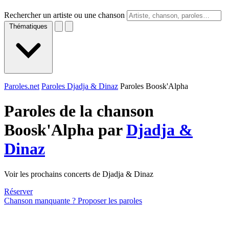
Rechercher un artiste ou une chanson
Thématiques
Paroles.net
Paroles Djadja & Dinaz
Paroles Boosk'Alpha
Paroles de la chanson
Boosk'Alpha par
Djadja &
Dinaz
Voir les prochains concerts de Djadja & Dinaz
Réserver
Chanson manquante ? Proposer les paroles