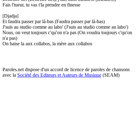
Fais l'tueur, tu vas t'la prendre en finesse
[Djadja]
Et faudra passer par là-bas (Faudra passer par là-bas)
J'suis au studio comme au labo' (J'suis au studio comme au labo')
Nous, on veut toujours c'qu'on n'a pas (On voudra toujours c'qu'on
n'a pas)
On baise la aux collabos, la mère aux collabos
Paroles.net dispose d'un accord de licence de paroles de chansons
avec la
Société des Editeurs et Auteurs de Musique
(SEAM)