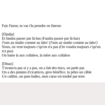
Fais l'tueur, tu vas t'la prendre en finesse
[Djadja]
Et faudra passer par là-bas (Faudra passer par là-bas)
J'suis au studio comme au labo' (J'suis au studio comme au labo')
Nous, on veut toujours c'qu'on n'a pas (On voudra toujours c'qu'on
n'a pas)
On baise la aux collabos, la mère aux collabos
[Dinaz]
T'avances pas si y a pas, on a fait des trucs, on parle pas
On a des putains d'cicatrices, gros bénéfice, tu pètes un câble
Un calibre, un pare-balles, mon cœur est tombé par terre