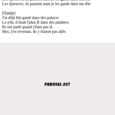
Les épreuves, ils passent mais je les garde dans ma tête
[Djadja]
J'ai déjà fini ganté dans des palaces
Le p'tit, il lisait l'plan B dans des palabres
Ils ont parlé quand j'étais pas là
Moi, j'en revenais, ils y étaient pas allés