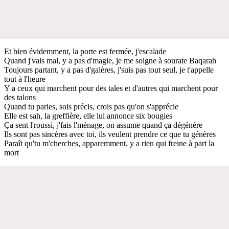
Et bien évidemment, la porte est fermée, j'escalade
Quand j'vais mal, y a pas d'magie, je me soigne à sourate Baqarah
Toujours partant, y a pas d'galères, j'suis pas tout seul, je t'appelle
tout à l'heure
Y a ceux qui marchent pour des tales et d'autres qui marchent pour
des talons
Quand tu parles, sois précis, crois pas qu'on s'apprécie
Elle est sah, la greffière, elle lui annonce six bougies
Ça sent l'roussi, j'fais l'ménage, on assume quand ça dégénère
Ils sont pas sincères avec toi, ils veulent prendre ce que tu génères
Paraît qu'tu m'cherches, apparemment, y a rien qui freine à part la
mort