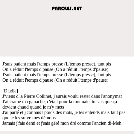
J'suis patient mais l'temps presse (L'temps presse), tant pis
On a réduit l'temps d'pause (On a réduit l'temps d'pause)
J'suis patient mais l'temps presse (L'temps presse), tant pis
On a réduit l'temps d'pause (On a réduit l'temps d'pause)
[Djadja]
J'viens d'la Pierre Collinet, j'aurais voulu rester dans l'anonymat
J'ai cramé ma ganache, c'était pour la monnaie, tu sais que ça
devient chaud quand je m'y mets
J'ai parlé et j'connais l'poids des mots, je les entends mais faut pas
que je les suive mes démons
Jamais j'fais demi et j'sais géré mon dré comme l'ancien di-Meh