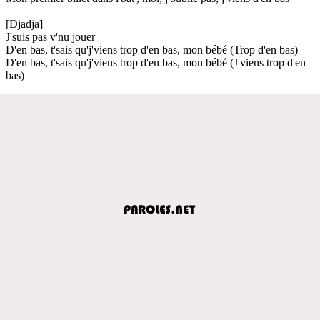
[Djadja]
J'suis pas v'nu jouer
D'en bas, t'sais qu'j'viens trop d'en bas, mon bébé (Trop d'en bas)
D'en bas, t'sais qu'j'viens trop d'en bas, mon bébé (J'viens trop d'en
bas)