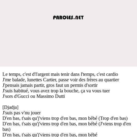
Le temps, c'est d'l'argent mais tenir dans l'temps, c'est cardio
J'me balade, lunettes Cartier, passe voir des frères au quartier
J'pensais jamais partir, gros faut un permis d'sortir
J'suis habitué, vous avez trop la bouche, ça va vous tuer
J'sors d'Gucci ou Massimo Dutti
[Djadja]
J'suis pas v'nu jouer
D'en bas, t'sais qu'j'viens trop d'en bas, mon bébé (Trop d'en bas)
D'en bas, t'sais qu'j'viens trop d'en bas, mon bébé (J'viens trop d'en
bas)
D'en bas, t'sais qu'j'viens trop d'en bas, mon bébé