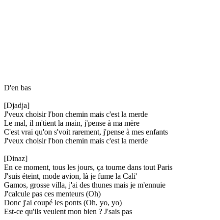
D'en bas
[Djadja]
J'veux choisir l'bon chemin mais c'est la merde
Le mal, il m'tient la main, j'pense à ma mère
C'est vrai qu'on s'voit rarement, j'pense à mes enfants
J'veux choisir l'bon chemin mais c'est la merde
[Dinaz]
En ce moment, tous les jours, ça tourne dans tout Paris
J'suis éteint, mode avion, là je fume la Cali'
Gamos, grosse villa, j'ai des thunes mais je m'ennuie
J'calcule pas ces menteurs (Oh)
Donc j'ai coupé les ponts (Oh, yo, yo)
Est-ce qu'ils veulent mon bien ? J'sais pas