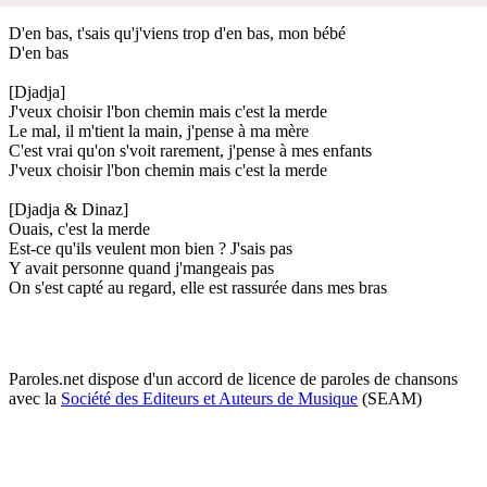
D'en bas, t'sais qu'j'viens trop d'en bas, mon bébé
D'en bas
[Djadja]
J'veux choisir l'bon chemin mais c'est la merde
Le mal, il m'tient la main, j'pense à ma mère
C'est vrai qu'on s'voit rarement, j'pense à mes enfants
J'veux choisir l'bon chemin mais c'est la merde
[Djadja & Dinaz]
Ouais, c'est la merde
Est-ce qu'ils veulent mon bien ? J'sais pas
Y avait personne quand j'mangeais pas
On s'est capté au regard, elle est rassurée dans mes bras
Paroles.net dispose d'un accord de licence de paroles de chansons
avec la
Société des Editeurs et Auteurs de Musique
(SEAM)