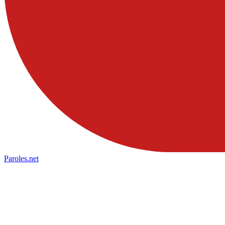
Paroles
.net