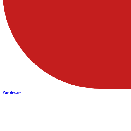
Paroles
.net