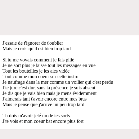
J'essaie de t'ignorer de t'oublier
Mais je crois qu'il est bien trop tard
Si tu me voyais comment je fais pitié
Je ne sort plus je laisse tout les messages en vue
Tout les bouteilles je les aies vidée
Tout comme mon coeur sur cette instru
Je naufrage dans la mer comme un voilier qui c'est perdu
J'te jure c'est dur, sans ta présence je suis absent
Je dis que je vais bien mais je mens évidemment
J'aimerais tant t'avoir encore entre mes bras
Mais je pense que j'arrive un peu trop tard
Tu dois m'avoir jeté un de tes sorts
J'te vois et mon coeur bat encore plus fort