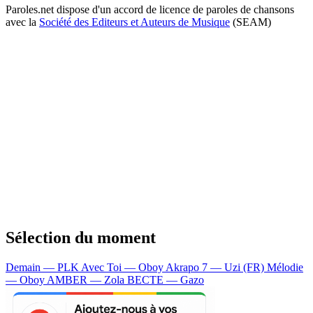
Paroles.net dispose d'un accord de licence de paroles de chansons
avec la
Société des Editeurs et Auteurs de Musique
(SEAM)
Sélection du moment
Demain — PLK
Avec Toi — Oboy
Akrapo 7 — Uzi (FR)
Mélodie
— Oboy
AMBER — Zola
BECTE — Gazo