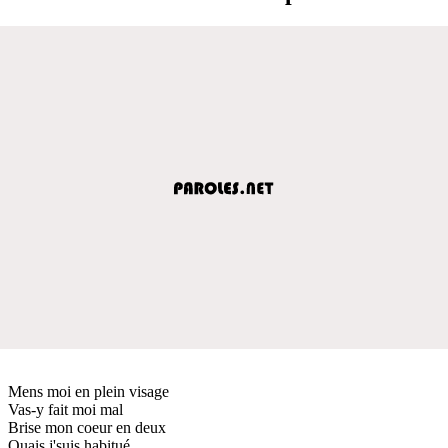
Mens moi en plein visage
Vas-y fait moi mal
Brise mon coeur en deux
Ouais j'suis habitué