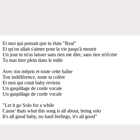
Et moi qui pensait que tu étais "Real"
Et qu'on allait s'aimer pour la vie jusqu'à mourir
Un jour tu m'as laisser sans rien me dire, sans rien m'écrire
Tu mas tirer plein dans le mille
Avec ton mépris et toute cette haîne
Ton indifférence, toute ta colère
Et moi qui criait baby reviens
Un gaspillage de corde vocale
Un gaspillage de corde vocale
"Let it go Solo for a while
Cause' thats what this song is all about, being solo
It's all good baby, no hard feelings, it's all good"