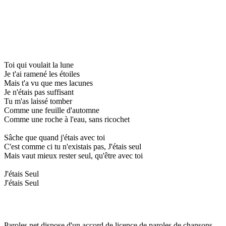
Toi qui voulait la lune
Je t'ai ramené les étoiles
Mais t'a vu que mes lacunes
Je n'étais pas suffisant
Tu m'as laissé tomber
Comme une feuille d'automne
Comme une roche à l'eau, sans ricochet
Sâche que quand j'étais avec toi
C'est comme ci tu n'existais pas, J'étais seul
Mais vaut mieux rester seul, qu'être avec toi
J'étais Seul
J'étais Seul
Paroles.net dispose d'un accord de licence de paroles de chansons