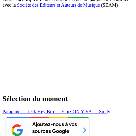
avec la
Société des Editeurs et Auteurs de Musique
(SEAM)
Sélection du moment
Parapluie — Jeck
Hey Bro — Eloïz
ON Y VA — Smily