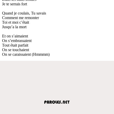
Je te serrais fort
Quand je coulais, Tu savais
Comment me remonter
Toi et moi c’était
Jusqu’a la mort
Et on s’aimaient
On s’embrassaient
Tout était parfait
On se touchaient
On se caraissaient (Hmmmm)