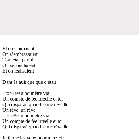
Et on s’aimaient
On s’embrassaient
Tout était parfait
On se touchaient
Et on realisaient
Dans la nuit que que c’était
Trop Beau pour être vrai
Un compte de fée irréelle et toi
Qui disparait quand je me réveille
Un rêve, un rêve
Trop Beau pour être vrai
Un compte de fée irréelle et toi
Qui disparaît quand je me réveille
Je ferme les yeux pour te revoir