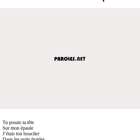
Tu posais ta tête
Sur mon épaule
J’étais ton bouclier
Dans les nuits froides