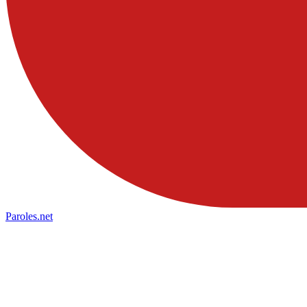
Paroles
.net