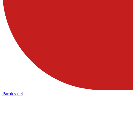
Paroles
.net