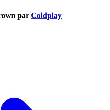
Brown par
Coldplay