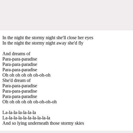
In the night the stormy night she'll close her eyes
In the night the stormy night away she'd fly
And dreams of
Para-para-paradise
Para-para-paradise
Para-para-paradise
Oh oh oh oh oh oh-oh-oh
She'd dream of
Para-para-paradise
Para-para-paradise
Para-para-paradise
Oh oh oh oh oh oh-oh-oh-oh
La-la-la-la-la-la-la
La-la-la-la-la-la-la-la-la-la
And so lying underneath those stormy skies