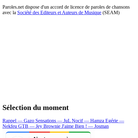
Paroles.net dispose d'un accord de licence de paroles de chansons
avec la
Société des Editeurs et Auteurs de Musique
(SEAM)
Sélection du moment
Rappel — Gazo
Sensations — JuL
Nocif — Hamza
Egérie —
Nekfeu
GTB — Jey Brownie
J'aime Bien ! — Josman