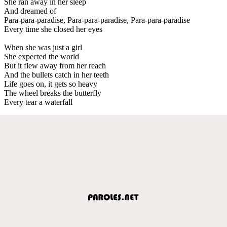
She ran away in her sleep
And dreamed of
Para-para-paradise, Para-para-paradise, Para-para-paradise
Every time she closed her eyes
When she was just a girl
She expected the world
But it flew away from her reach
And the bullets catch in her teeth
Life goes on, it gets so heavy
The wheel breaks the butterfly
Every tear a waterfall