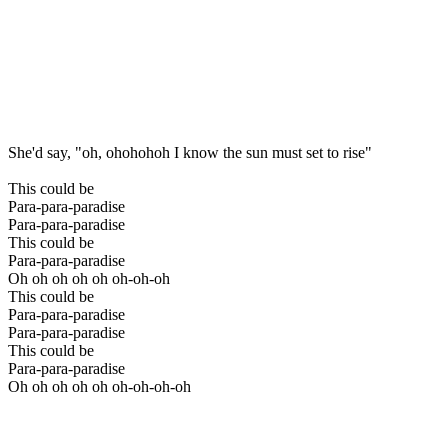
She'd say, "oh, ohohohoh I know the sun must set to rise"
This could be
Para-para-paradise
Para-para-paradise
This could be
Para-para-paradise
Oh oh oh oh oh oh-oh-oh
This could be
Para-para-paradise
Para-para-paradise
This could be
Para-para-paradise
Oh oh oh oh oh oh-oh-oh-oh