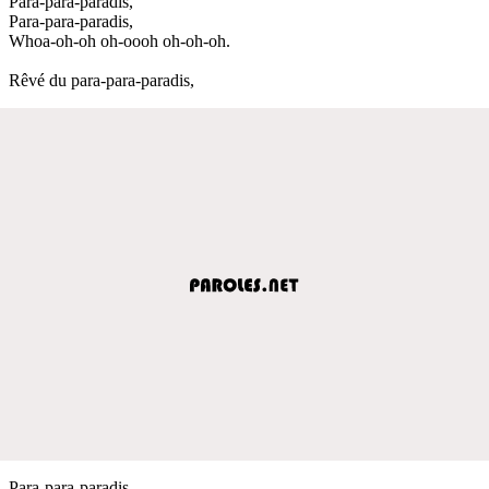
Para-para-paradis,
Para-para-paradis,
Whoa-oh-oh oh-oooh oh-oh-oh.
Rêvé du para-para-paradis,
Para-para-paradis,