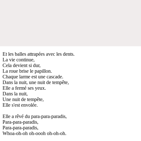
Et les balles attrapées avec les dents.
La vie continue,
Cela devient si dur,
La roue brise le papillon.
Chaque larme est une cascade.
Dans la nuit, une nuit de tempête,
Elle a fermé ses yeux.
Dans la nuit,
Une nuit de tempête,
Elle s'est envolée.
Elle a rêvé du para-para-paradis,
Para-para-paradis,
Para-para-paradis,
Whoa-oh-oh oh-oooh oh-oh-oh.