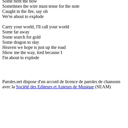
Some bent the bow
Sometimes the wire must tense for the note
Caught in the fire, say oh
We're about to explode
Carry your world, I'll call your world
Some far away
Some search for gold
Some dragon to slay
Heaven we hope is just up the road
Show me the way, lord because I
I'm about to explode
Paroles.net dispose d'un accord de licence de paroles de chansons
avec la
Société des Editeurs et Auteurs de Musique
(SEAM)