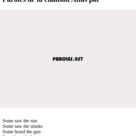
Some saw the sun
Some saw the smoke
Some heard the gun