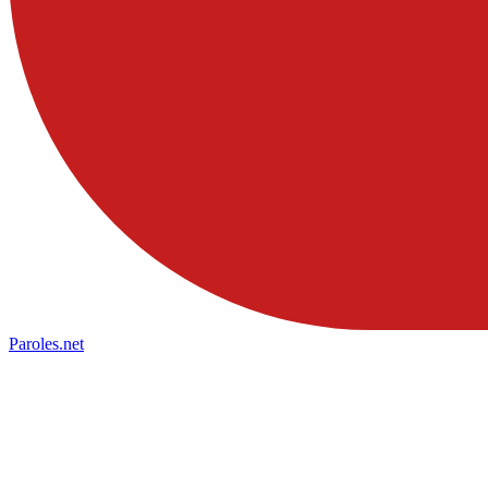
Paroles
.net