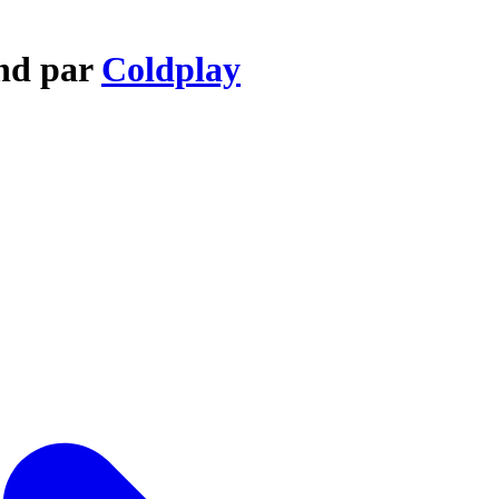
nd par
Coldplay