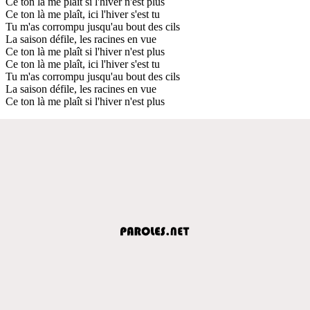
Ce ton là me plaît si l'hiver n'est plus
Ce ton là me plaît, ici l'hiver s'est tu
Tu m'as corrompu jusqu'au bout des cils
La saison défile, les racines en vue
Ce ton là me plaît si l'hiver n'est plus
Ce ton là me plaît, ici l'hiver s'est tu
Tu m'as corrompu jusqu'au bout des cils
La saison défile, les racines en vue
Ce ton là me plaît si l'hiver n'est plus