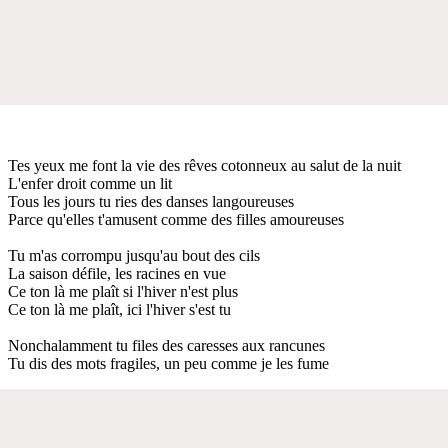
Tes yeux me font la vie des rêves cotonneux au salut de la nuit
L'enfer droit comme un lit
Tous les jours tu ries des danses langoureuses
Parce qu'elles t'amusent comme des filles amoureuses
Tu m'as corrompu jusqu'au bout des cils
La saison défile, les racines en vue
Ce ton là me plaît si l'hiver n'est plus
Ce ton là me plaît, ici l'hiver s'est tu
Nonchalamment tu files des caresses aux rancunes
Tu dis des mots fragiles, un peu comme je les fume