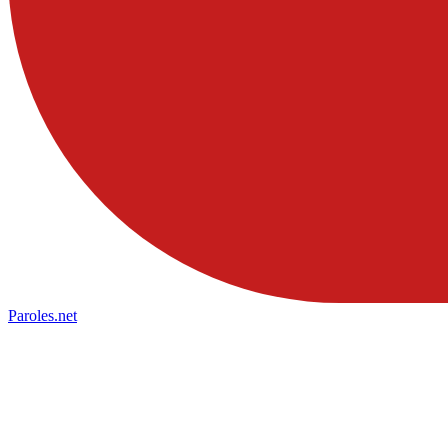
Paroles
.net