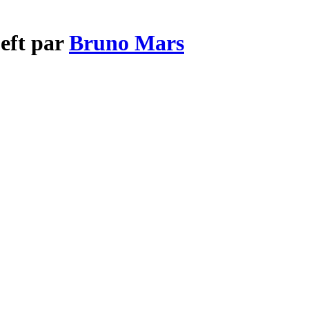
Left par
Bruno Mars