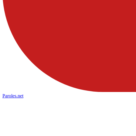
Paroles
.net