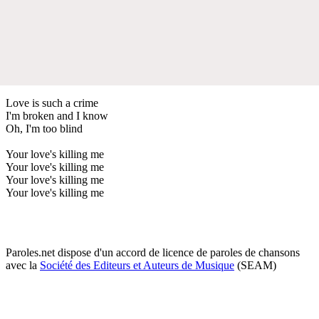
Love is such a crime
I'm broken and I know
Oh, I'm too blind
Your love's killing me
Your love's killing me
Your love's killing me
Your love's killing me
Paroles.net dispose d'un accord de licence de paroles de chansons
avec la
Société des Editeurs et Auteurs de Musique
(SEAM)