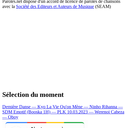
Paroles.net dispose d'un accord de licence de paroles de chansons
avec la
Société des Editeurs et Auteurs de Musique
(SEAM)
Sélection du moment
Dernière Danse — Kyo
La Vie Qu'on Mène — Ninho
Rihanna —
SDM
Emotif (Booska 1H) — PLK
10.03.2023 — Werenoi
Cabeza
— Oboy