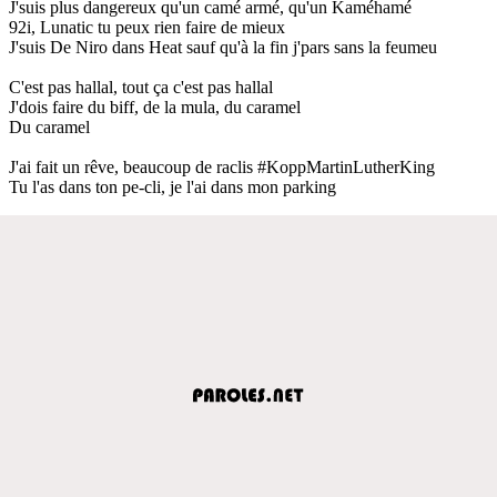
J'suis plus dangereux qu'un camé armé, qu'un Kaméhamé
92i, Lunatic tu peux rien faire de mieux
J'suis De Niro dans Heat sauf qu'à la fin j'pars sans la feumeu
C'est pas hallal, tout ça c'est pas hallal
J'dois faire du biff, de la mula, du caramel
Du caramel
J'ai fait un rêve, beaucoup de raclis #KoppMartinLutherKing
Tu l'as dans ton pe-cli, je l'ai dans mon parking