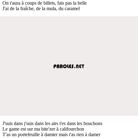
On t'aura à coups de billets, fais pas la belle
J'ai de la fraîche, de la mula, du caramel
J'suis dans j'suis dans les airs t'es dans les bouchons
Le game est sur ma bite'zer à califourchon
T'as un portefeuille à damier mais t'as rien à damer