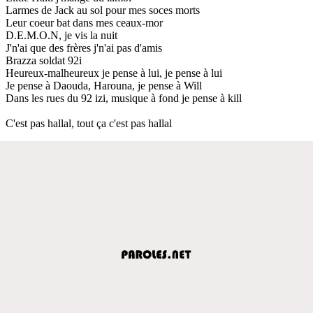
Larmes de Jack au sol pour mes soces morts
Leur coeur bat dans mes ceaux-mor
D.E.M.O.N, je vis la nuit
J'n'ai que des frères j'n'ai pas d'amis
Brazza soldat 92i
Heureux-malheureux je pense à lui, je pense à lui
Je pense à Daouda, Harouna, je pense à Will
Dans les rues du 92 izi, musique à fond je pense à kill
C'est pas hallal, tout ça c'est pas hallal