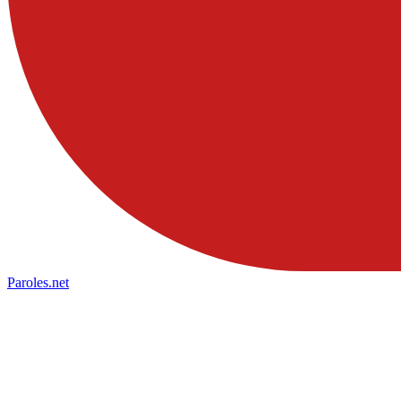
Paroles
.net