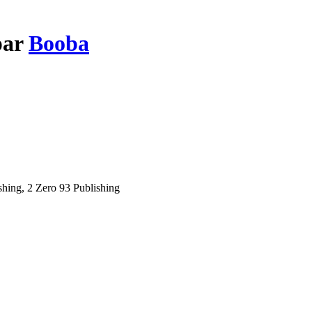
par
Booba
shing, 2 Zero 93 Publishing