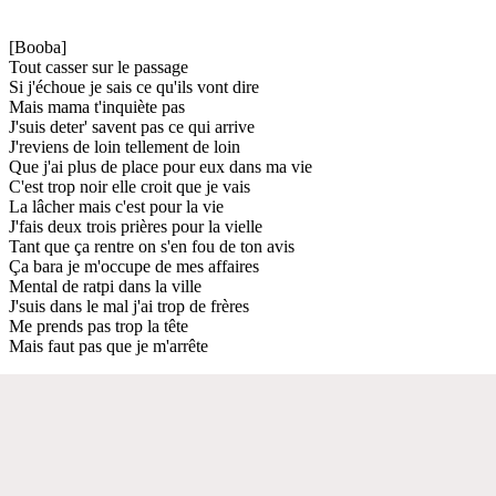
[Booba]
Tout casser sur le passage
Si j'échoue je sais ce qu'ils vont dire
Mais mama t'inquiète pas
J'suis deter' savent pas ce qui arrive
J'reviens de loin tellement de loin
Que j'ai plus de place pour eux dans ma vie
C'est trop noir elle croit que je vais
La lâcher mais c'est pour la vie
J'fais deux trois prières pour la vielle
Tant que ça rentre on s'en fou de ton avis
Ça bara je m'occupe de mes affaires
Mental de ratpi dans la ville
J'suis dans le mal j'ai trop de frères
Me prends pas trop la tête
Mais faut pas que je m'arrête