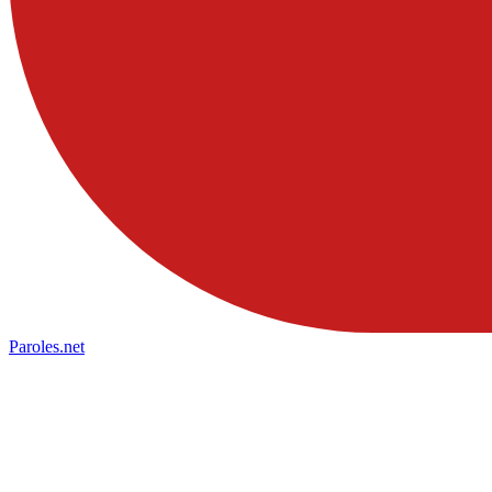
Paroles
.net