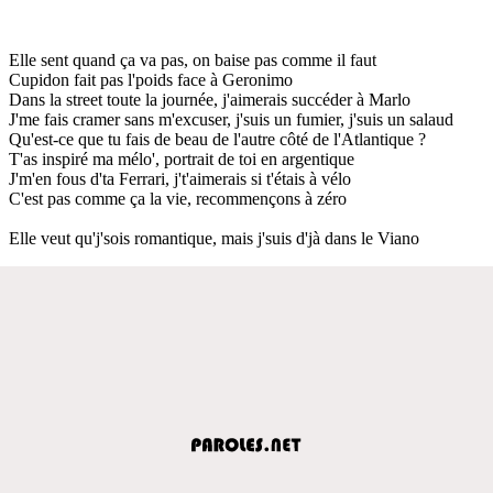
Elle sent quand ça va pas, on baise pas comme il faut
Cupidon fait pas l'poids face à Geronimo
Dans la street toute la journée, j'aimerais succéder à Marlo
J'me fais cramer sans m'excuser, j'suis un fumier, j'suis un salaud
Qu'est-ce que tu fais de beau de l'autre côté de l'Atlantique ?
T'as inspiré ma mélo', portrait de toi en argentique
J'm'en fous d'ta Ferrari, j't'aimerais si t'étais à vélo
C'est pas comme ça la vie, recommençons à zéro
Elle veut qu'j'sois romantique, mais j'suis d'jà dans le Viano