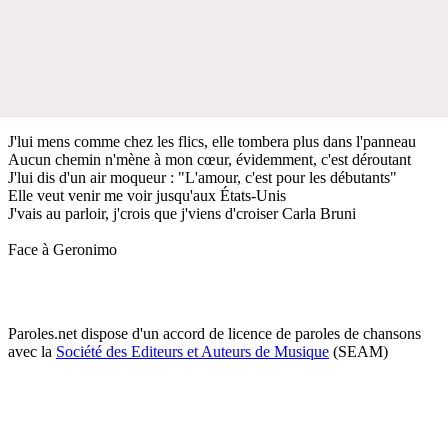
J'lui mens comme chez les flics, elle tombera plus dans l'panneau
Aucun chemin n'mène à mon cœur, évidemment, c'est déroutant
J'lui dis d'un air moqueur : "L'amour, c'est pour les débutants"
Elle veut venir me voir jusqu'aux États-Unis
J'vais au parloir, j'crois que j'viens d'croiser Carla Bruni
Face à Geronimo
Paroles.net dispose d'un accord de licence de paroles de chansons
avec la
Société des Editeurs et Auteurs de Musique
(SEAM)