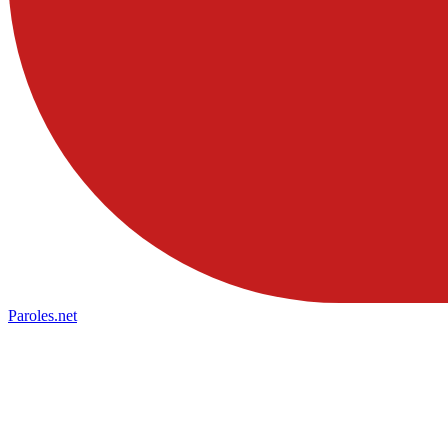
Paroles
.net