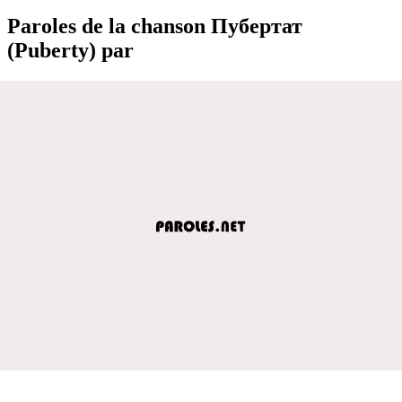
Paroles de la chanson Пубeртат
(Puberty) par