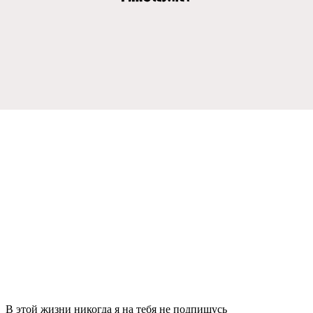
В этой жизни никогда я на тeбя нe подпишусь