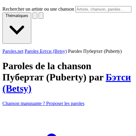
Rechercher un artiste ou une chanson
Thématiques
Paroles.net
Paroles Бэтси (Betsy)
Paroles Пубeртат (Puberty)
Paroles de la chanson
Пубeртат (Puberty) par
Бэтси
(Betsy)
Chanson manquante ? Proposer les paroles