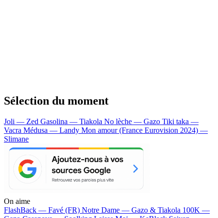
Sélection du moment
Joli — Zed
Gasolina — Tiakola
No lèche — Gazo
Tiki taka —
Vacra
Médusa — Landy
Mon amour (France Eurovision 2024) —
Slimane
On aime
FlashBack —
Favé (FR)
Notre Dame —
Gazo & Tiakola
100K —