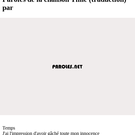
par
Temps
J'ai l'impression d'avoir gâché toute mon innocence