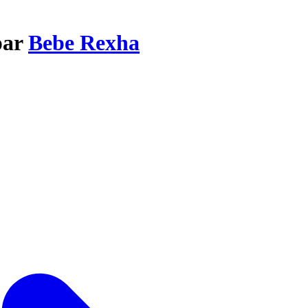
par
Bebe Rexha