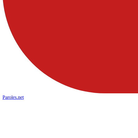
Paroles
.net