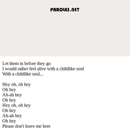
Let them in before they go
I would rather feel alive with a childlike soul
With a childlike soul...
Hey oh, oh hey
Oh hey
Ah-ah hey
Oh hey
Hey oh, oh hey
Oh hey
Ah-ah hey
Oh hey
Please don't leave me here