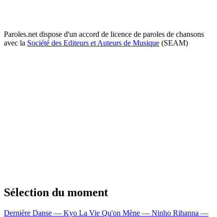
Paroles.net dispose d'un accord de licence de paroles de chansons
avec la
Société des Editeurs et Auteurs de Musique
(SEAM)
Sélection du moment
Dernière Danse — Kyo
La Vie Qu'on Mène — Ninho
Rihanna —