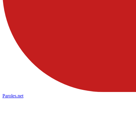
Paroles
.net