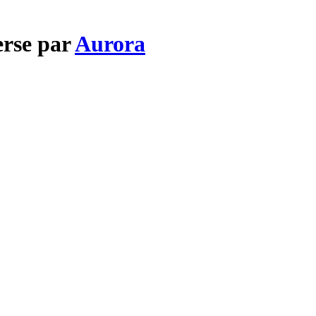
erse par
Aurora