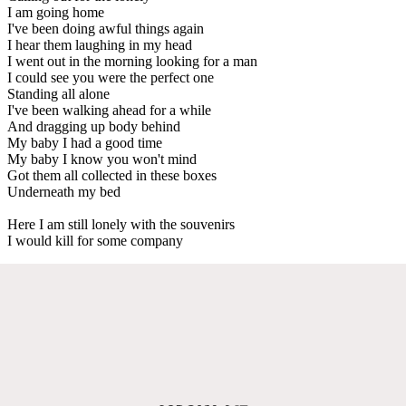
I am going home
I've been doing awful things again
I hear them laughing in my head
I went out in the morning looking for a man
I could see you were the perfect one
Standing all alone
I've been walking ahead for a while
And dragging up body behind
My baby I had a good time
My baby I know you won't mind
Got them all collected in these boxes
Underneath my bed
Here I am still lonely with the souvenirs
I would kill for some company