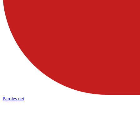
Paroles
.net