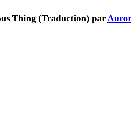
ous Thing (Traduction) par
Auro