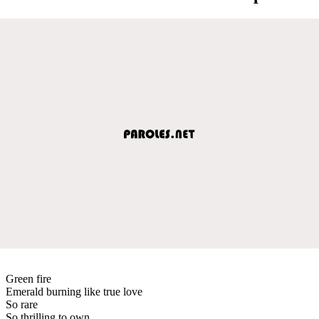
Green fire
Emerald burning like true love
So rare
So thrilling to own