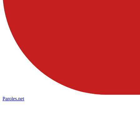
Paroles
.net