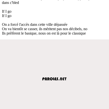
dans c'bled
If I go
If I go
On a forcé l'accès dans cette ville dépassée
On va bientôt se casser, ils méritent pas nos décibels, no
Ils préfèrent le basique, nous on est là pour le classique