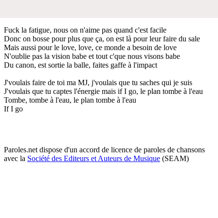
Fuck la fatigue, nous on n'aime pas quand c'est facile
Donc on bosse pour plus que ça, on est là pour leur faire du sale
Mais aussi pour le love, love, ce monde a besoin de love
N'oublie pas la vision babe et tout c'que nous visons babe
Du canon, est sortie la balle, faites gaffe à l'impact
J'voulais faire de toi ma MJ, j'voulais que tu saches qui je suis
J'voulais que tu captes l'énergie mais if I go, le plan tombe à l'eau
Tombe, tombe à l'eau, le plan tombe à l'eau
If I go
Paroles.net dispose d'un accord de licence de paroles de chansons
avec la
Société des Editeurs et Auteurs de Musique
(SEAM)