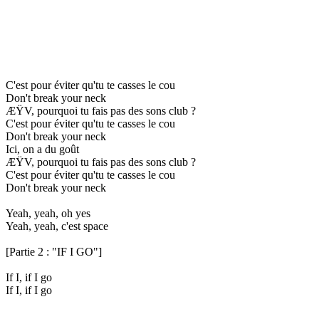
C'est pour éviter qu'tu te casses le cou
Don't break your neck
ÆŸV, pourquoi tu fais pas des sons club ?
C'est pour éviter qu'tu te casses le cou
Don't break your neck
Ici, on a du goût
ÆŸV, pourquoi tu fais pas des sons club ?
C'est pour éviter qu'tu te casses le cou
Don't break your neck
Yeah, yeah, oh yes
Yeah, yeah, c'est space
[Partie 2 : "IF I GO"]
If I, if I go
If I, if I go