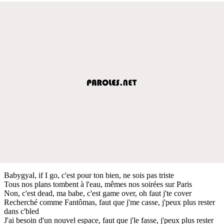
Babygyal, if I go, c'est pour ton bien, ne sois pas triste
Tous nos plans tombent à l'eau, mêmes nos soirées sur Paris
Non, c'est dead, ma babe, c'est game over, oh faut j'te cover
Recherché comme Fantômas, faut que j'me casse, j'peux plus rester
dans c'bled
J'ai besoin d'un nouvel espace, faut que j'le fasse, j'peux plus rester