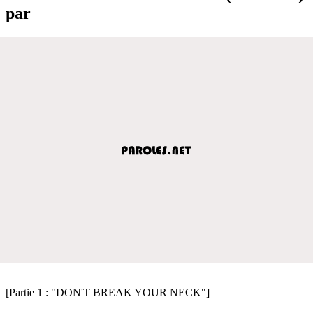
par
[Partie 1 : "DON'T BREAK YOUR NECK"]