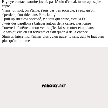
Big eye contact, sourire jovial, pas b'soin d'vocal, tu m'captes, j'te
capte
Viens, on sort, on s'taille, j'suis pas très sociable, j'veux qu'on
s'perde, qu'on ride dans Paris la night
J'pull up sur flow saccadé, y a tout qui shine, c'est la D
J'vois des papillons s'balader autour de la caisse, c'est carré
J'ouvre la fenêtre et mon ventre, j'les laisse rentrer et on danse
Je sais qu'elle en est fervente et s'dit qu'on a de la chance
Shawty, laisse-moi t'aimer plus qu'un autre, tu sais, qu'il te faut bien
plus qu'un homme