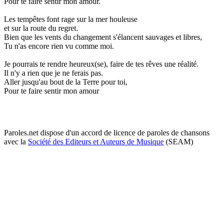
Pour te faire sentir mon amour.
Les tempêtes font rage sur la mer houleuse
et sur la route du regret.
Bien que les vents du changement s'élancent sauvages et libres,
Tu n'as encore rien vu comme moi.
Je pourrais te rendre heureux(se), faire de tes rêves une réalité.
Il n'y a rien que je ne ferais pas.
Aller jusqu'au bout de la Terre pour toi,
Pour te faire sentir mon amour
Paroles.net dispose d'un accord de licence de paroles de chansons
avec la
Société des Editeurs et Auteurs de Musique
(SEAM)