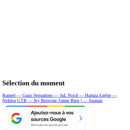
Sélection du moment
Rappel — Gazo
Sensations — JuL
Nocif — Hamza
Egérie —
Nekfeu
GTB — Jey Brownie
J'aime Bien ! — Josman