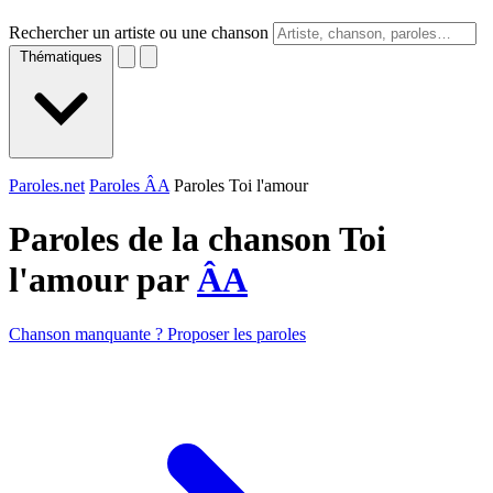
Rechercher un artiste ou une chanson
Thématiques
Paroles.net
Paroles ÂA
Paroles Toi l'amour
Paroles de la chanson Toi
l'amour par
ÂA
Chanson manquante ? Proposer les paroles