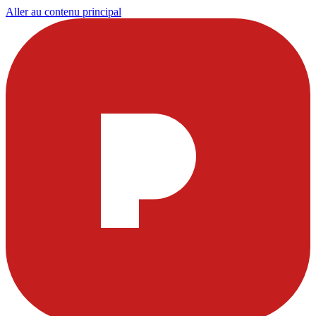
Aller au contenu principal