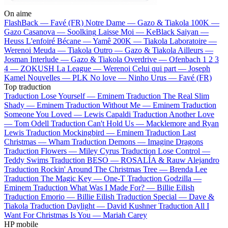
On aime
FlashBack —
Favé (FR)
Notre Dame —
Gazo & Tiakola
100K —
Gazo
Casanova —
Soolking
Laisse Moi —
KeBlack
Saiyan —
Heuss L'enfoiré
Bécane —
Yamê
200K —
Tiakola
Laboratoire —
Werenoi
Meuda —
Tiakola
Outro —
Gazo & Tiakola
Ailleurs —
Josman
Interlude —
Gazo & Tiakola
Overdrive —
Ofenbach
1 2 3
4 —
ZOKUSH
La League —
Werenoi
Celui qui part —
Joseph
Kamel
Nouvelles —
PLK
No love —
Ninho
Urus —
Favé (FR)
Top traduction
Traduction Lose Yourself —
Eminem
Traduction The Real Slim
Shady —
Eminem
Traduction Without Me —
Eminem
Traduction
Someone You Loved —
Lewis Capaldi
Traduction Another Love
—
Tom Odell
Traduction Can't Hold Us —
Macklemore and Ryan
Lewis
Traduction Mockingbird —
Eminem
Traduction Last
Christmas —
Wham
Traduction Demons —
Imagine Dragons
Traduction Flowers —
Miley Cyrus
Traduction Lose Control —
Teddy Swims
Traduction BESO —
ROSALÍA & Rauw Alejandro
Traduction Rockin' Around The Christmas Tree —
Brenda Lee
Traduction The Magic Key —
One-T
Traduction Godzilla —
Eminem
Traduction What Was I Made For? —
Billie Eilish
Traduction Emorio —
Billie Eilish
Traduction Special —
Dave &
Tiakola
Traduction Daylight —
David Kushner
Traduction All I
Want For Christmas Is You —
Mariah Carey
HP mobile