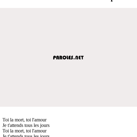
Toi la mort, toi l'amour
Je t'attends tous les jours
Toi la mort, toi l'amour
Je t'attends tous les jours