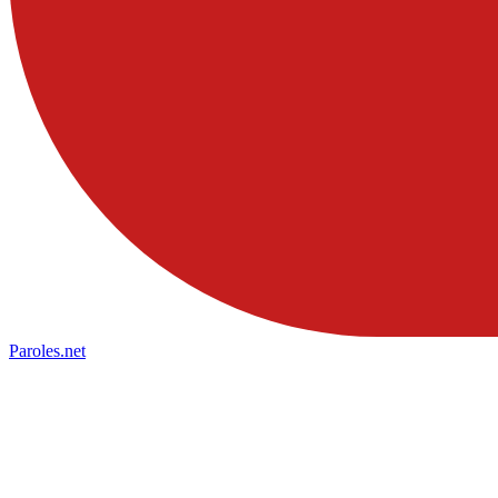
Paroles
.net