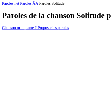
Paroles.net
Paroles ÂA
Paroles Solitude
Paroles de la chanson Solitude 
Chanson manquante ? Proposer les paroles