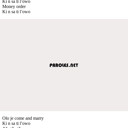
Ki n sa ti l’owo
Money order
Ki n sa ti l’owo
Olo je come and marry
Ki n sa ti l’owo