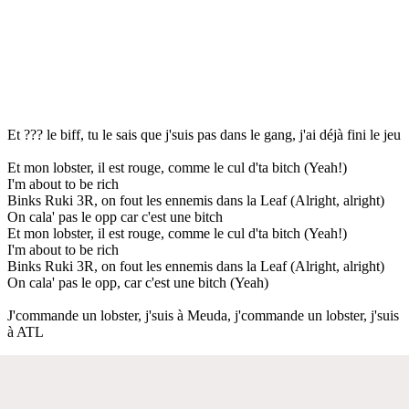
Et ??? le biff, tu le sais que j'suis pas dans le gang, j'ai déjà fini le jeu
Et mon lobster, il est rouge, comme le cul d'ta bitch (Yeah!)
I'm about to be rich
Binks Ruki 3R, on fout les ennemis dans la Leaf (Alright, alright)
On cala' pas le opp car c'est une bitch
Et mon lobster, il est rouge, comme le cul d'ta bitch (Yeah!)
I'm about to be rich
Binks Ruki 3R, on fout les ennemis dans la Leaf (Alright, alright)
On cala' pas le opp, car c'est une bitch (Yeah)
J'commande un lobster, j'suis à Meuda, j'commande un lobster, j'suis
à ATL