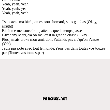
Yeah, yeah, yeah
Yeah, yeah, yeah
Yeah, yeah, yeah
J'suis avec ma bitch, on est sous homard, sous gambas (Okay,
alright)
Bitch me met sous drill, j'attends que le temps passe
Givenchy Margiela on me, c'est la grande classe (Okay)
Plus jamais broke mon ami, donc t'attends pas à c'qu'on s'casse
(Yah)
J'suis pas pote avec tout le monde, j'suis pas dans toutes vos touzes-
par (Toutes vos touzes-par)