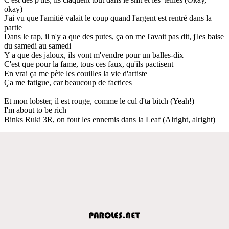
okay)
J'ai vu que l'amitié valait le coup quand l'argent est rentré dans la
partie
Dans le rap, il n'y a que des putes, ça on me l'avait pas dit, j'les baise
du samedi au samedi
Y a que des jaloux, ils vont m'vendre pour un balles-dix
C'est que pour la fame, tous ces faux, qu'ils pactisent
En vrai ça me pète les couilles la vie d'artiste
Ça me fatigue, car beaucoup de factices
Et mon lobster, il est rouge, comme le cul d'ta bitch (Yeah!)
I'm about to be rich
Binks Ruki 3R, on fout les ennemis dans la Leaf (Alright, alright)